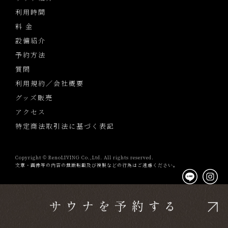
利用時間
料 金
設備紹介
予約方法
質問
利用規約／会社概要
グッズ販売
アクセス
特定商法取引法に基づく表記
Copyright © RenoLIVING Co.,Ltd. All rights reserved.
文章・画像等の内容の無断転載及び複製などの行為はご遠慮ください。