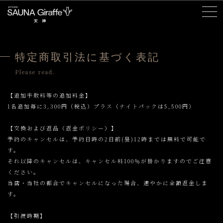
特定商取引法に基づく表記
Please read.
【追加手数料等の追加料金】
1名追加毎に3,300円（税込）プラス（ナイトパックは5,500円）
【交換および返品（返金ポリシー）】
予約のキャンセルは、予約日時の2日前(昼)12時までは無料で可能で
す。
それ以降のキャンセルは、キャンセル料100％が掛かりますのでご注意
ください。
当店・当社の都合でキャンセルになった場合、速やかに全額返金しま
す。
【引渡時期】