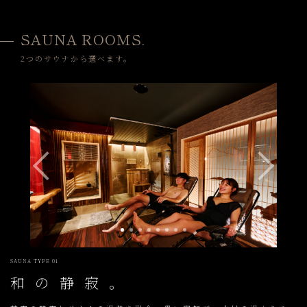
SAUNA ROOMS.
2つのサウナから選べます。
SAUNA TYPE 01
和の静寂。