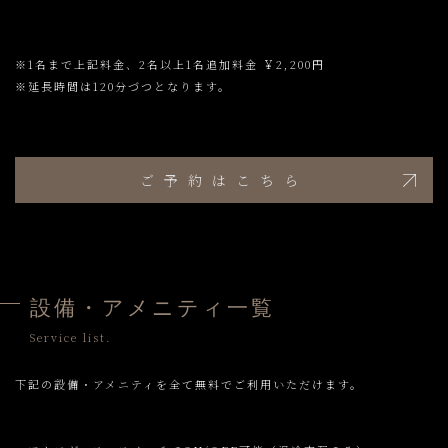
※1名まで上記料金、2名以上1名追加料金 ￥2,200円
※延長時間は120分づつとなります。
ご予約はこちら
設備・アメニティ一覧
Service list.
下記の設備・アメニティを全て無料でご利用いただけます。