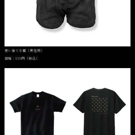
使い捨て水着（男性用）
価格：550円（税込）