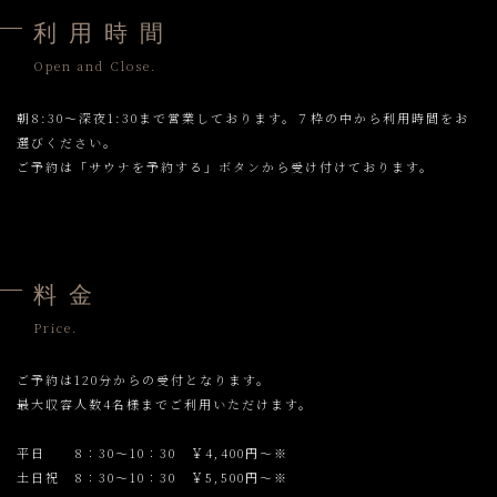
利 用 時 間
Open and Close.
朝8:30〜深夜1:30まで営業しております。７枠の中から利用時間をお
選びください。
ご予約は「サウナを予約する」ボタンから受け付けております。
料 金
Price.
ご予約は120分からの受付となります。
最大収容人数4名様までご利用いただけます。
平日 8：30～10：30 ￥4,400円～※
土日祝 8：30～10：30 ￥5,500円～※