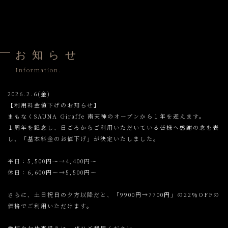
お 知 ら せ
Information.
2026.2.6(金)
【利用料金値下げのお知らせ】
まもなくSAUNA Giraffe 南天神のオープンから１年を迎えます。
１周年を記念し、日ごろからご利用いただいている皆様へ感謝の念を表
し、「基本料金のお値下げ」が決定いたしました。
平日：5,500円～→4,400円～
休日：6,600円～→5,500円～
さらに、土日祝日の夕方以降だと、「9900円→7700円」の22％OFFの
価格でご利用いただけます。