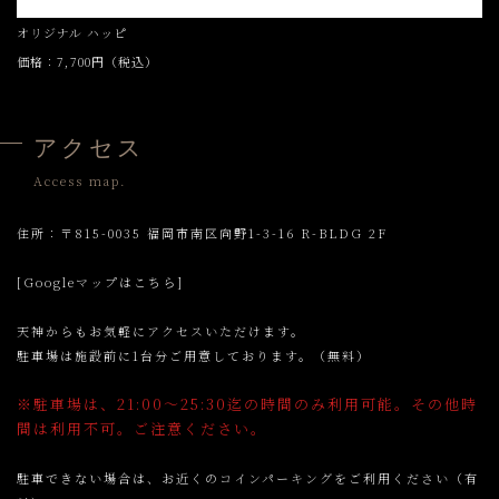
オリジナル ハッピ
価格：7,700円（税込）
アクセス
Access map.
住所：〒815-0035 福岡市南区向野1-3-16 R-BLDG 2F
[Googleマップはこちら]
天神からもお気軽にアクセスいただけます。
駐車場は施設前に1台分ご用意しております。（無料）
※駐車場は、21:00〜25:30迄の時間のみ利用可能。その他時
間は利用不可。ご注意ください。
駐車できない場合は、お近くのコインパーキングをご利用ください（有