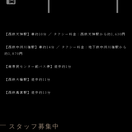
【西鉄天神駅】車約10分 ／ タクシー料金：西鉄天神駅から約1,630円
【西鉄中洲川端駅】車約14分 ／ タクシー料金：地下鉄中洲川端駅から
約1,870円
【南市民センター前バス停】徒歩約1分
【西鉄大橋駅】徒歩約11分
【西鉄高宮駅】徒歩約13分
スタッフ募集中